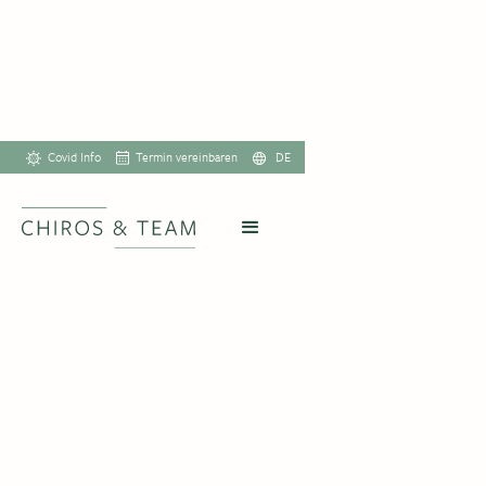
Covid Info
Termin vereinbaren
DE