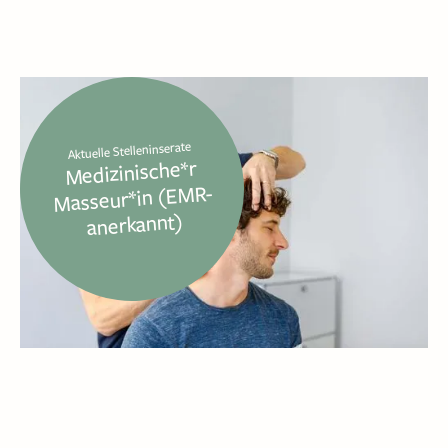
Aktuelle Stelleninserate
Medizinische*r
Masseur*in (EMR-
anerkannt)
Slide 3 of 6.