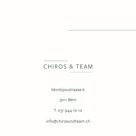
Monbijoustrasse 6
3011 Bern
T. 031 944 10 10
info@chirosundteam.ch