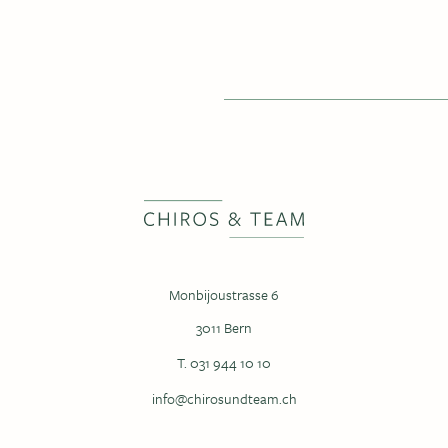
Monbijoustrasse 6
3011 Bern
T. 031 944 10 10
info@chirosundteam.ch